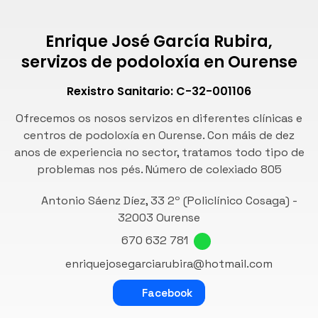
Enrique José García Rubira,
servizos de podoloxía en Ourense
Rexistro Sanitario: C-32-001106
Ofrecemos os nosos servizos en diferentes clínicas e
centros de podoloxía en Ourense. Con máis de dez
anos de experiencia no sector, tratamos todo tipo de
problemas nos pés. Número de
colexiado 805
Antonio Sáenz Díez, 33 2º (Policlínico Cosaga) -
32003 Ourense
670 632 781
enriquejosegarciarubira@hotmail.com
Facebook