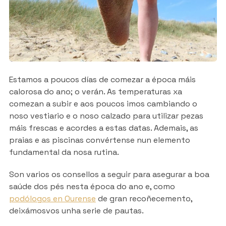
Estamos a poucos días de comezar a época máis
calorosa do ano; o verán. As temperaturas xa
comezan a subir e aos poucos imos cambiando o
noso vestiario e o noso calzado para utilizar pezas
máis frescas e acordes a estas datas. Ademais, as
praias e as piscinas convértense nun elemento
fundamental da nosa rutina.
Son varios os consellos a seguir para asegurar a boa
saúde dos pés nesta época do ano e, como
podólogos en Ourense
de gran recoñecemento,
deixámosvos unha serie de pautas.