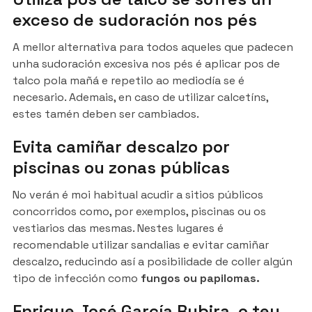
exceso de sudoración nos pés
A mellor alternativa para todos aqueles que padecen
unha sudoración excesiva nos pés é aplicar pos de
talco pola mañá e repetilo ao mediodía se é
necesario. Ademais, en caso de utilizar calcetíns,
estes tamén deben ser cambiados.
Evita camiñar descalzo por
piscinas ou zonas públicas
No verán é moi habitual acudir a sitios públicos
concorridos como, por exemplos, piscinas ou os
vestiarios das mesmas. Nestes lugares é
recomendable utilizar sandalias e evitar camiñar
descalzo, reducindo así a posibilidade de coller algún
tipo de infección como
fungos ou papilomas.
Enrique José García Rubira, o teu