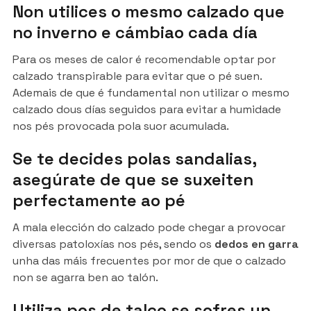
Non utilices o mesmo calzado que
no inverno e cámbiao cada día
Para os meses de calor é recomendable optar por
calzado transpirable para evitar que o pé suen.
Ademais de que é fundamental non utilizar o mesmo
calzado dous días seguidos para evitar a humidade
nos pés provocada pola suor acumulada.
Se te decides polas sandalias,
asegúrate de que se suxeiten
perfectamente ao pé
A mala elección do calzado pode chegar a provocar
diversas patoloxías nos pés, sendo os
dedos en garra
unha das máis frecuentes por mor de que o calzado
non se agarra ben ao talón.
Utiliza pos de talco se sofres un