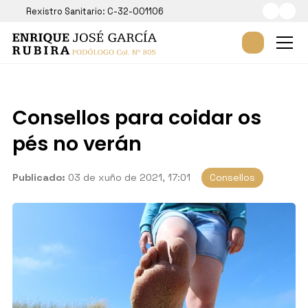
Rexistro Sanitario: C-32-001106
Consellos para coidar os
pés no verán
Publicado:
03 de xuño de 2021, 17:01
Consellos