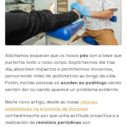
Adoitamos esquecer que os nosos
pés
son a base que
sustenta todo o noso corpo. Sopórtannos día tras
día, absorben impactos e permítennos movernos,
percorrendo miles de quilómetros ao longo da vida.
Porén, moitas persoas só
acoden ao podólogo
cando
senten dor ou cando aparece un problema evidente.
Neste novo artigo, desde as nosas
clínicas
podolóxicas na provincia de Ourense
contarémosche por que unha actitude proactiva e a
realización de
revisións periódicas
son