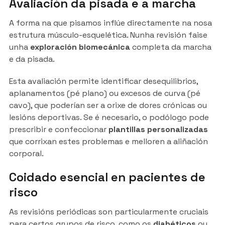
Avaliación da pisada e a marcha
A forma na que pisamos inflúe directamente na nosa
estrutura músculo-esquelética. Nunha revisión faise
unha
exploración biomecánica
completa da marcha
e da pisada.
Esta avaliación permite identificar desequilibrios,
aplanamentos (pé plano) ou excesos de curva (pé
cavo), que poderían ser a orixe de dores crónicas ou
lesións deportivas. Se é necesario, o podólogo pode
prescribir e confeccionar
plantillas personalizadas
que corrixan estes problemas e melloren a aliñación
corporal.
Coidado esencial en pacientes de
risco
As revisións periódicas son particularmente cruciais
para certos grupos de risco, como os
diabéticos
ou