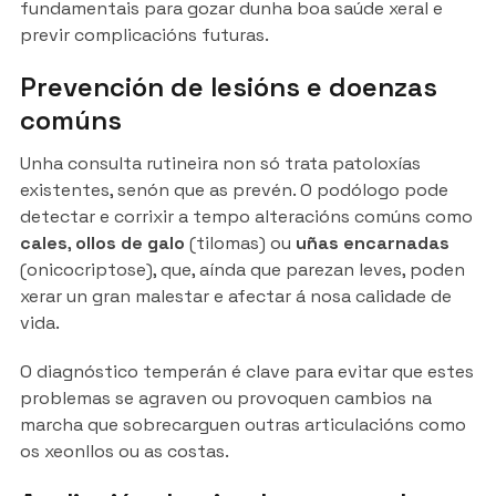
fundamentais para gozar dunha boa saúde xeral e
previr complicacións futuras.
Prevención de lesións e doenzas
comúns
Unha consulta rutineira non só trata patoloxías
existentes, senón que as prevén. O podólogo pode
detectar e corrixir a tempo alteracións comúns como
cales
,
ollos de galo
(tilomas) ou
uñas encarnadas
(onicocriptose), que, aínda que parezan leves, poden
xerar un gran malestar e afectar á nosa calidade de
vida.
O diagnóstico temperán é clave para evitar que estes
problemas se agraven ou provoquen cambios na
marcha que sobrecarguen outras articulacións como
os xeonllos ou as costas.