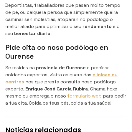
Deportistas, traballadores que pasan moito tempo
de pé, ou calquera persoa que simplemente queira
camiñar sen molestias, atoparán no podólogo o
mellor aliado para optimizar o seu
rendemento
e o
seu
benestar diario
.
Pide cita co noso podólogo en
Ourense
Se resides na
provincia de Ourense
e precisas
coidados expertos, visita calquera das
clínicas ou
centros
nos que presta consulta noso podólogo
experto,
Enrique José García Rubira
. Chama hoxe
mesmo ou emprega o noso
formulario web
para pedir
a túa cita. Coida os teus pés, coida a túa saúde!
Noticias relacionadas