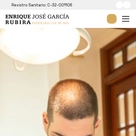
Rexistro Sanitario: C-32-001106