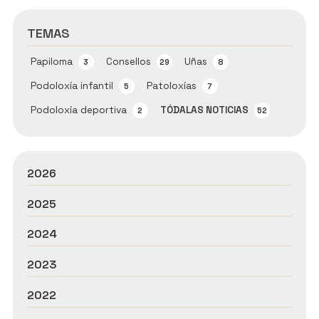
TEMAS
Papiloma
Consellos
Uñas
3
29
8
Podoloxía infantil
Patoloxías
5
7
Podoloxía deportiva
TÓDALAS NOTICIAS
2
52
2026
2025
2024
2023
2022