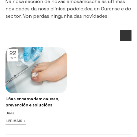
Na nosa sección de novas amosámosche as últimas
novidades da nosa clínica podolóxica en Ourense e do
sector. Non perdas ningunha das novidades!
22
Out
Uñas encarnadas: causas,
prevención e solucións
Uñas
LER MÁIS