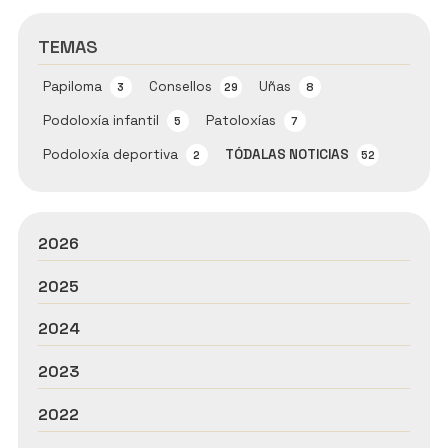
TEMAS
Papiloma
Consellos
Uñas
3
29
8
Podoloxía infantil
Patoloxías
5
7
Podoloxía deportiva
TÓDALAS NOTICIAS
2
52
2026
2025
2024
2023
2022