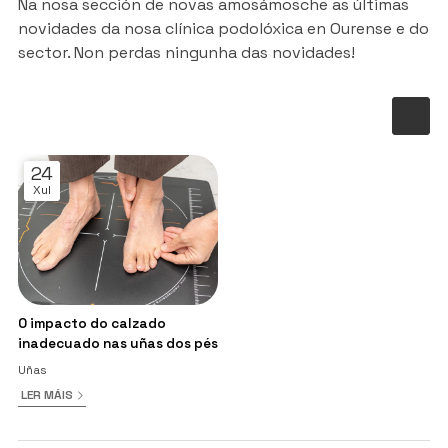
Na nosa sección de novas amosámosche as últimas
novidades da nosa clínica podolóxica en Ourense e do
sector. Non perdas ningunha das novidades!
24
Xul
O impacto do calzado
inadecuado nas uñas dos pés
Uñas
LER MÁIS