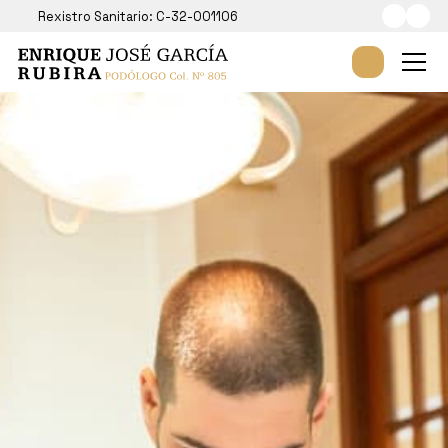
Rexistro Sanitario: C-32-001106