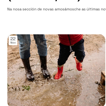
Na nosa sección de novas amosámosche as últimas nov
22
Nov