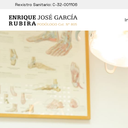
Rexistro Sanitario: C-32-001106
I