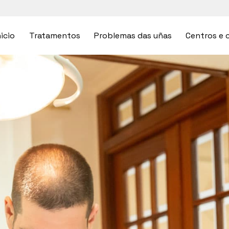
nicio
Tratamentos
Problemas das uñas
Centros e c