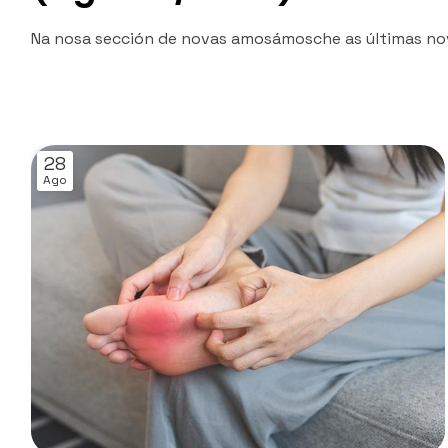
Na nosa sección de novas amosámosche as últimas nov
28
Ago