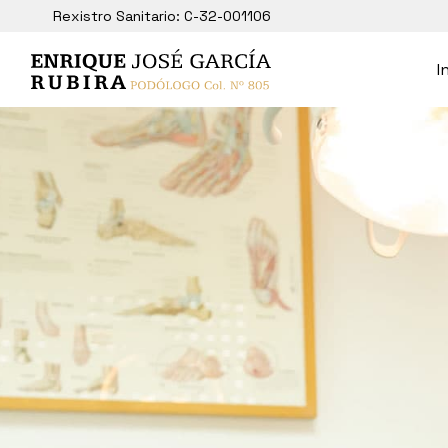
Rexistro Sanitario: C-32-001106
I