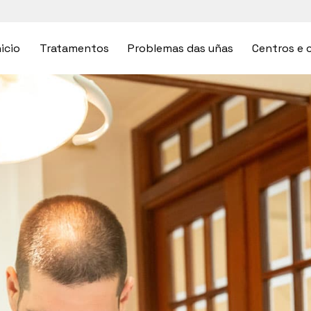
nicio
Tratamentos
Problemas das uñas
Centros e c