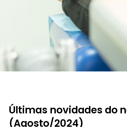
Últimas novidades do n
(Agosto/2024)