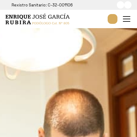
Rexistro Sanitario: C-32-001106