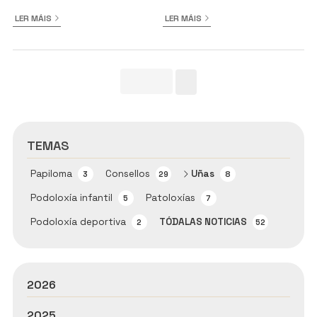
LER MÁIS
LER MÁIS
TEMAS
Papiloma
Consellos
Uñas
3
29
8
Podoloxía infantil
Patoloxías
5
7
Podoloxía deportiva
TÓDALAS NOTICIAS
2
52
2026
2025