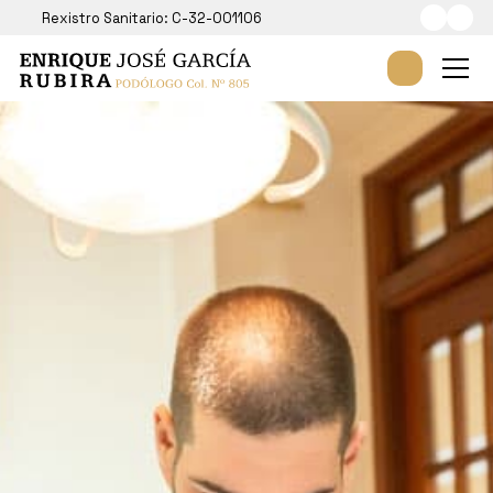
Rexistro Sanitario: C-32-001106