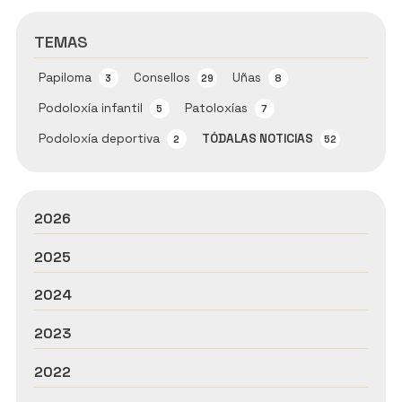
TEMAS
Papiloma
Consellos
Uñas
3
29
8
Podoloxía infantil
Patoloxías
5
7
Podoloxía deportiva
TÓDALAS NOTICIAS
2
52
2026
2025
2024
2023
2022