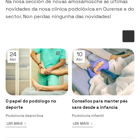
Na nosa sección de novas amosámosche as últimas
novidades da nosa clínica podolóxica en Ourense e do
sector. Non perdas ningunha das novidades!
24
10
Abr
Abr
O papel do podólogo no
Consellos para manter pés
deporte
sans desde a infancia
Podoloxía deportiva
Podoloxía infantil
LER MÁIS
LER MÁIS