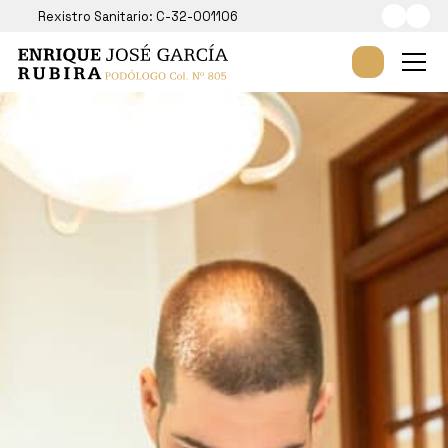
Rexistro Sanitario: C-32-001106