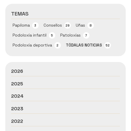
TEMAS
Papiloma
Consellos
Uñas
3
29
8
Podoloxía infantil
Patoloxías
5
7
Podoloxía deportiva
TÓDALAS NOTICIAS
2
52
2026
2025
2024
2023
2022