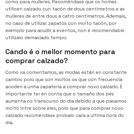
como para mulleres. Recoméndase que os homes
utilicen calzado cun tacón de dous centímetros e as
mulleres de entre dous a catro centímetros. Ademais,
no caso de utilizar zapatos con moito tacón, por
exemplo para acudir a eventos, non é recomendable
utilizalo demasiado tempo.
Cando é o mellor momento para
comprar calzado?
Como xa comentamos, as modas están en constante
cambio polo que son moitos os que con frecuencia
acoden a unha zapatería a comprar novo calzado. É
importante ter en conta que o tamaño dos pés
aumenta co transcurso do día debido a que pasamos
moito intre sobre eles, polo que para comprar novo
calzado recoméndase probalo cara a última hora do
día.