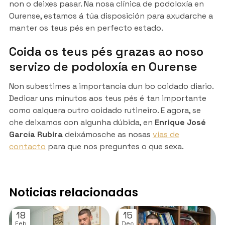
non o deixes pasar. Na nosa clínica de podoloxía en
Ourense, estamos á túa disposición para axudarche a
manter os teus pés en perfecto estado.
Coida os teus pés grazas ao noso
servizo de podoloxía en Ourense
Non subestimes a importancia dun bo coidado diario.
Dedicar uns minutos aos teus pés é tan importante
como calquera outro coidado rutineiro. E agora, se
che deixamos con algunha dúbida, en
Enrique José
García Rubira
deixámosche as nosas
vías de
contacto
para que nos preguntes o que sexa.
Noticias relacionadas
18
15
Feb
Dec