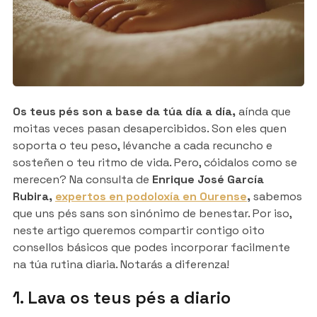
Os teus pés son a base da túa día a día,
aínda que
moitas veces pasan desapercibidos. Son eles quen
soporta o teu peso, lévanche a cada recuncho e
sosteñen o teu ritmo de vida. Pero, cóidalos como se
merecen? Na consulta de
Enrique José García
Rubira,
expertos en podoloxía en Ourense
,
sabemos
que uns pés sans son sinónimo de benestar. Por iso,
neste artigo queremos compartir contigo oito
consellos básicos que podes incorporar facilmente
na túa rutina diaria. Notarás a diferenza!
1. Lava os teus pés a diario