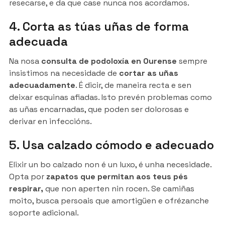
resecarse, e da que case nunca nos acordamos.
4. Corta as túas uñas de forma
adecuada
Na nosa
consulta de podoloxía en Ourense
sempre
insistimos na necesidade de
cortar as uñas
adecuadamente
. É dicir, de maneira recta e sen
deixar esquinas afiadas. Isto prevén problemas como
as uñas encarnadas, que poden ser dolorosas e
derivar en infeccións.
5. Usa calzado cómodo e adecuado
Elixir un bo calzado non é un luxo, é unha necesidade.
Opta por
zapatos que permitan aos teus pés
respirar,
que non aperten nin rocen. Se camiñas
moito, busca persoais que amortigüen e ofrézanche
soporte adicional.