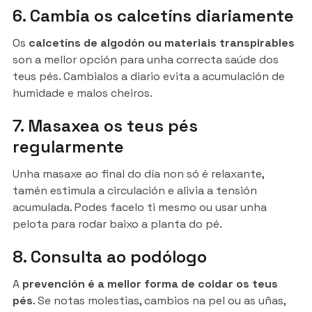
6. Cambia os calcetíns diariamente
Os
calcetíns de algodón ou materiais transpirables
son a mellor opción para unha correcta saúde dos
teus pés. Cambialos a diario evita a acumulación de
humidade e malos cheiros.
7. Masaxea os teus pés
regularmente
Unha masaxe ao final do día non só é relaxante,
tamén estimula a circulación e alivia a tensión
acumulada. Podes facelo ti mesmo ou usar unha
pelota para rodar baixo a planta do pé.
8. Consulta ao podólogo
A
prevención é a mellor forma de coidar os teus
pés
. Se notas molestias, cambios na pel ou as uñas,