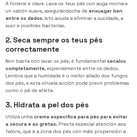
A hixiene é clave. Lava os teus pés con auga morna e
un xabón suave, asegurándoche de
enxuagar ben
entre os dedos
. Isto axuda a eliminar a sucidade, a
suor e posibles bacterias.
2. Seca sempre os teus pés
correctamente
Non basta con lavar os pés; é fundamental
secalos
completamente
, especialmente entre os dedos.
Lembra que a humidade é o mellor aliado dos fungos
dos pés, e esta sinxela acción pode previr problemas
como o pé de atleta.
3. Hidrata a pel dos pés
Utiliza unha
crema específica para pés para evitar
a secura e as gretas.
Presta especial atención aos
talóns, que é a zona dos pés con máis propensión a