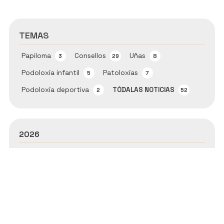
TEMAS
Papiloma
Consellos
Uñas
3
29
8
Podoloxía infantil
Patoloxías
5
7
Podoloxía deportiva
TÓDALAS NOTICIAS
2
52
2026
2025
2024
2023
2022