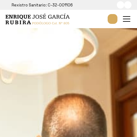
Rexistro Sanitario: C-32-001106