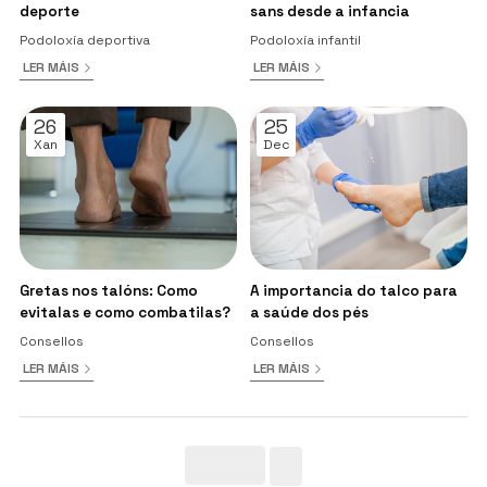
deporte
sans desde a infancia
Podoloxía deportiva
Podoloxía infantil
LER MÁIS
LER MÁIS
26
25
Xan
Dec
Gretas nos talóns: Como
A importancia do talco para
evitalas e como combatilas?
a saúde dos pés
Consellos
Consellos
LER MÁIS
LER MÁIS