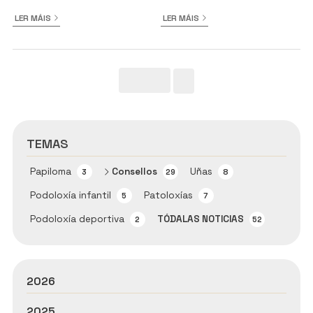
LER MÁIS
LER MÁIS
TEMAS
Papiloma
Consellos
Uñas
3
29
8
Podoloxía infantil
Patoloxías
5
7
Podoloxía deportiva
TÓDALAS NOTICIAS
2
52
2026
2025