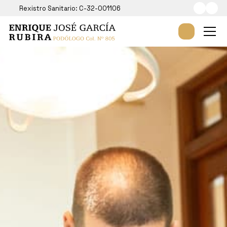
Rexistro Sanitario: C-32-001106