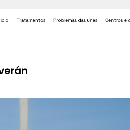
nicio
Tratamentos
Problemas das uñas
Centros e c
 verán