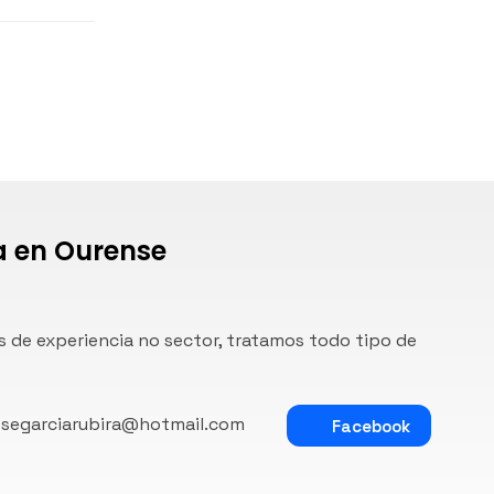
ía en Ourense
s de experiencia no sector, tratamos todo tipo de
osegarciarubira@hotmail.com
Facebook