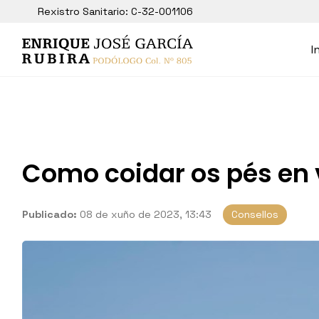
Rexistro Sanitario: C-32-001106
I
Como coidar os pés en
Publicado:
08 de xuño de 2023, 13:43
Consellos