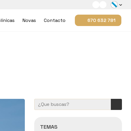
línicas
Novas
Contacto
670 632 781
TEMAS