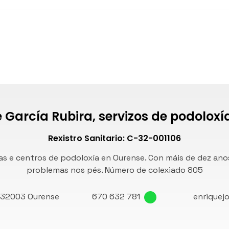
 García Rubira, servizos de podolox
Rexistro Sanitario: C-32-001106
as e centros de podoloxía en Ourense. Con máis de dez ano
problemas nos pés. Número de
colexiado 805
-
32003 Ourense
670 632 781
enriquej