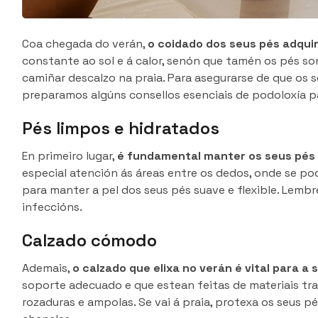
Coa chegada do verán,
o coidado dos seus pés adqui
constante ao sol e á calor, senón que tamén os pés s
camiñar descalzo na praia. Para asegurarse de que os 
preparamos algúns consellos esenciais de podoloxía p
Pés limpos e hidratados
En primeiro lugar,
é fundamental manter os seus pés 
especial atención ás áreas entre os dedos, onde se po
para manter a pel dos seus pés suave e flexible. Lembre
infeccións.
Calzado cómodo
Ademais,
o calzado que elixa no verán é vital para a
soporte adecuado e que estean feitas de materiais tra
rozaduras e ampolas. Se vai á praia, protexa os seus p