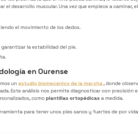
ar el desarrollo muscular. Una vez que empiece a caminar, e
tiendo el movimiento de los dedos.
garantizar la estabilidad del pie.
ta.
odología en Ourense
remos un
estudio biomecánico de la marcha
, donde obser
a. Este análisis nos permite diagnosticar con precisión el
personalizados, como
plantillas ortopédicas
a medida.
erramienta para tener unos pies sanos y fuertes de por vida