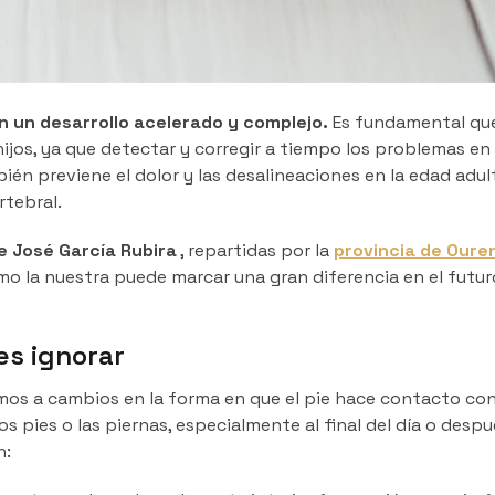
an un desarrollo acelerado y complejo.
Es fundamental que
ijos, ya que detectar y corregir a tiempo los problemas en 
én previene el dolor y las desalineaciones en la edad adul
rtebral.
e José García Rubira
, repartidas por la
provincia de Oure
o la nuestra puede marcar una gran diferencia en el futur
es ignorar
s a cambios en la forma en que el pie hace contacto con 
os pies o las piernas, especialmente al final del día o desp
n: