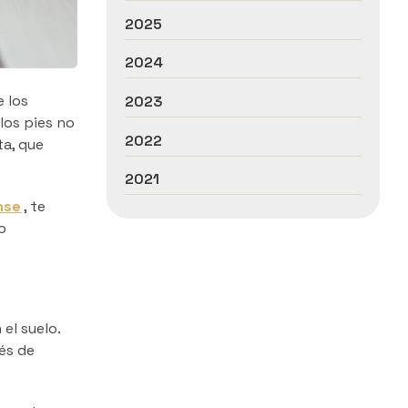
2025
2024
 los
2023
los pies no
2022
ta, que
2021
nse
, te
o
el suelo.
ués de