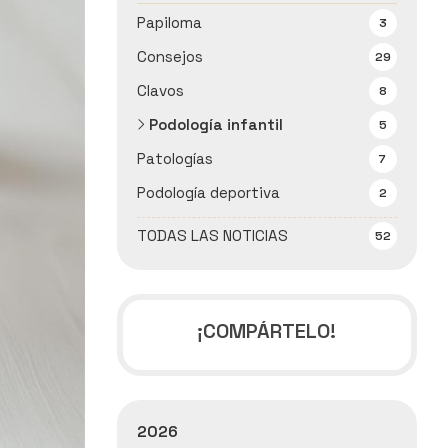
Papiloma
3
Consejos
29
Clavos
8
Podología infantil
5
Patologías
7
Podología deportiva
2
TODAS LAS NOTICIAS
52
¡COMPÁRTELO!
2026