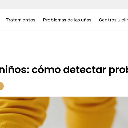
Tratamientos
Problemas de las uñas
Centros y clí
s niños: cómo detectar pr
l