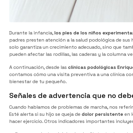
Durante la infancia,
los pies de los niños experiment
padres presten atención a la salud podológica de sus h
solo garantiza un crecimiento adecuado, sino que tambi
pueden afectar las rodillas, las caderas y la columna ve
A continuación, desde las
clínicas podológicas Enriqu
contamos cómo una visita preventiva a una clínica com
bienestar de tu pequeño.
Señales de advertencia que no deb
Cuando hablamos de problemas de marcha, nos referimo
Esté alerta si su hijo se queja de
dolor persistente
en l
hacer ejercicio. Otros indicadores importantes incluye