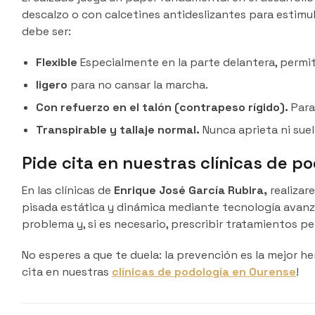
descalzo o con calcetines antideslizantes para estimul
debe ser:
Flexible
Especialmente en la parte delantera, permi
ligero
para no cansar la marcha.
Con refuerzo en el talón (contrapeso rígido).
Para 
Transpirable y tallaje normal.
Nunca aprieta ni suel
Pide cita en nuestras clínicas de p
En las clínicas de
Enrique José García Rubira,
realiza
pisada estática y dinámica mediante tecnología avanzad
problema y, si es necesario, prescribir tratamientos 
No esperes a que te duela: la prevención es la mejor h
cita en nuestras
clínicas de podología en Ourense
!