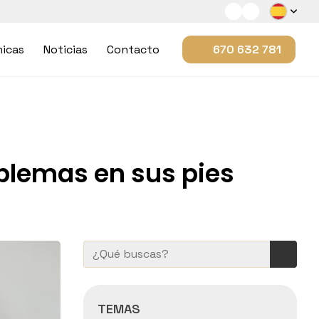
nicas
Noticias
Contacto
670 632 781
oblemas en sus pies
TEMAS