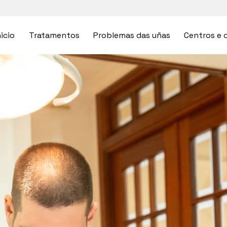
nicio
Tratamentos
Problemas das uñas
Centros e c