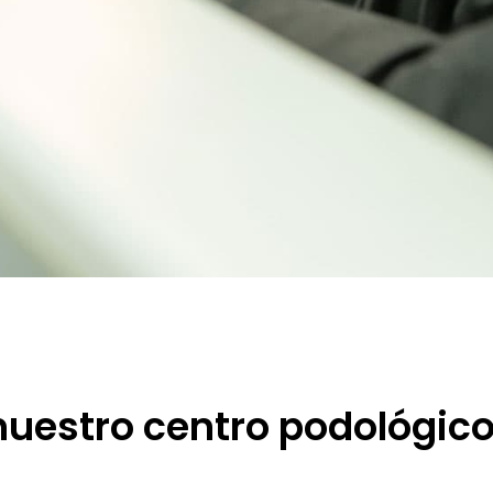
uestro centro podológic