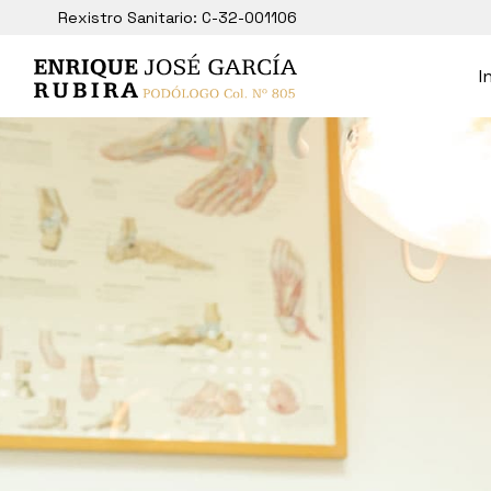
Rexistro Sanitario: C-32-001106
I