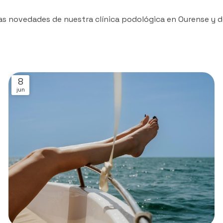
as novedades de nuestra clínica podológica en Ourense y de
8
jun