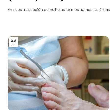
En nuestra sección de noticias te mostramos las últim
28
jun