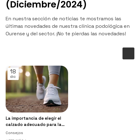
(Diciembre/2024)
En nuestra sección de noticias te mostramos las
últimas novedades de nuestra clínica podológica en
Ourense y del sector. ¡No te pierdas las novedades!
18
dic
La importancia de elegir el
calzado adecuado para la
salud de tus pies
Consejos