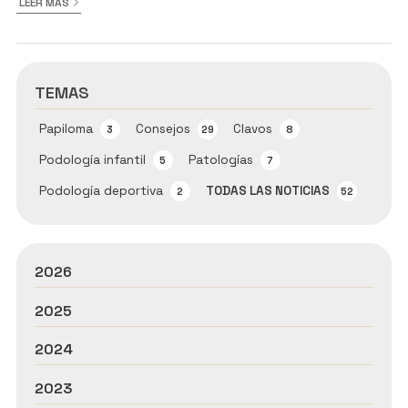
LEER MÁS
TEMAS
Papiloma
Consejos
Clavos
3
29
8
Podología infantil
Patologías
5
7
Podología deportiva
TODAS LAS NOTICIAS
2
52
2026
2025
2024
2023