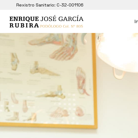
Rexistro Sanitario: C-32-001106
I