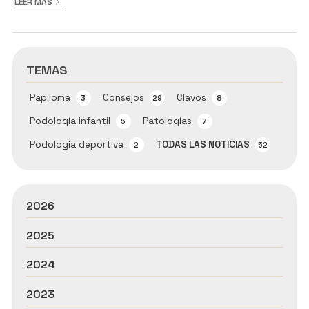
LEER MÁS
TEMAS
Papiloma
Consejos
Clavos
3
29
8
Podología infantil
Patologías
5
7
Podología deportiva
TODAS LAS NOTICIAS
2
52
2026
2025
2024
2023