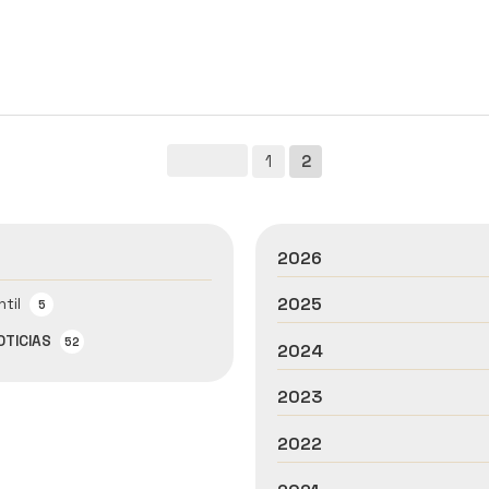
1
2
2026
2025
ntil
5
OTICIAS
52
2024
2023
2022