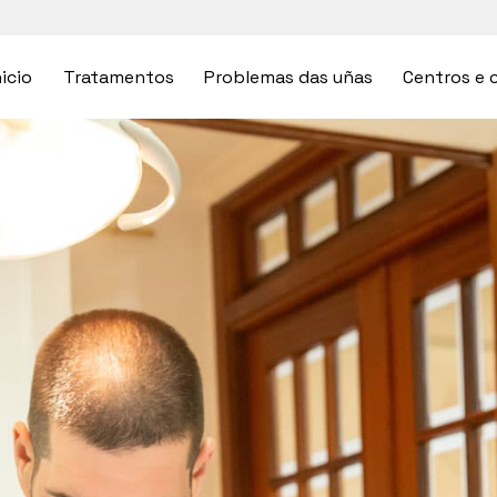
nicio
Tratamentos
Problemas das uñas
Centros e c