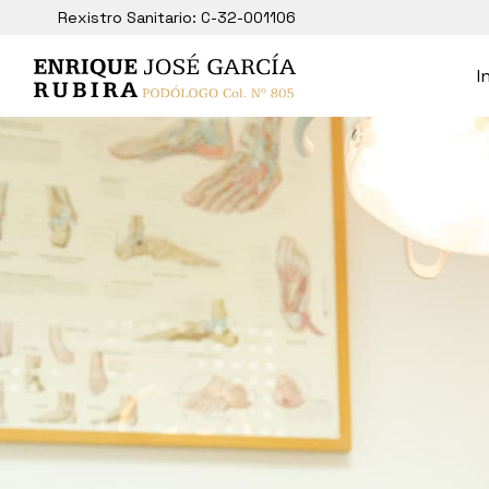
Rexistro Sanitario: C-32-001106
I