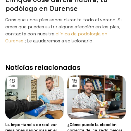
podólogo en Ourense
Consigue unos pies sanos durante todo el verano. Si
crees que puedes sufrir alguna afección en los pies,
contacta con nuestra
clínica de podología en
Ourense
; Le ayudaremos a solucionarlo.
Noticias relacionadas
18
15
feb
dic
La importancia de realizar
¿Cómo puede la elección
revisiones periódicas en el
correcta del calzado mejorar