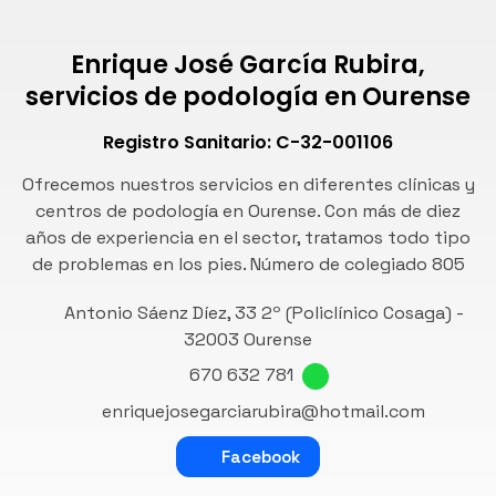
Enrique José García Rubira,
servicios de podología en Ourense
Registro Sanitario: C-32-001106
Ofrecemos nuestros servicios en diferentes clínicas y
centros de podología en Ourense. Con más de diez
años de experiencia en el sector, tratamos todo tipo
de problemas en los pies. Número de
colegiado 805
Antonio Sáenz Díez, 33 2º (Policlínico Cosaga) -
32003 Ourense
670 632 781
enriquejosegarciarubira@hotmail.com
Facebook