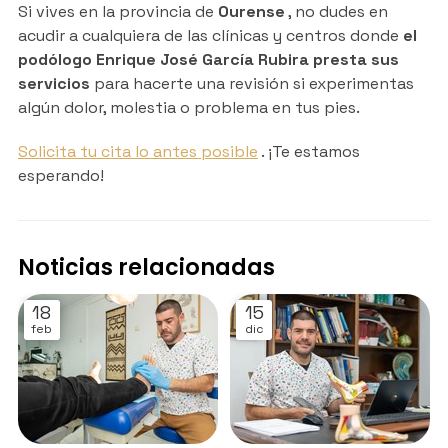
Si vives en la provincia de
Ourense
, no dudes en
acudir a cualquiera de las clínicas y centros donde
el
podólogo Enrique José García Rubira presta sus
servicios
para hacerte una revisión si experimentas
algún dolor, molestia o problema en tus pies.
Solicita tu cita lo antes posible
. ¡Te estamos
esperando!
Noticias relacionadas
18
15
feb
dic