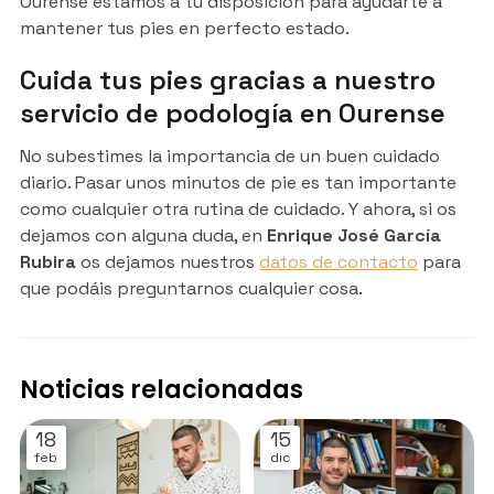
Ourense estamos a tu disposición para ayudarte a
mantener tus pies en perfecto estado.
Cuida tus pies gracias a nuestro
servicio de podología en Ourense
No subestimes la importancia de un buen cuidado
diario. Pasar unos minutos de pie es tan importante
como cualquier otra rutina de cuidado. Y ahora, si os
dejamos con alguna duda, en
Enrique José García
Rubira
os dejamos nuestros
datos de contacto
para
que podáis preguntarnos cualquier cosa.
Noticias relacionadas
18
15
feb
dic