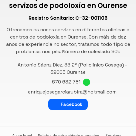
servizos de podoloxía en Ourense
Rexistro Sanitario: C-32-001106
Ofrecemos os nosos servizos en diferentes clínicas e
centros de podoloxía en Ourense. Con máis de dez
anos de experiencia no sector, tratamos todo tipo de
problemas nos pés. Número de
colexiado 805
Antonio Sáenz Díez, 33 2º (Policlínico Cosaga) -
32003 Ourense
670 632 781
enriquejosegarciarubira@hotmail.com
Facebook
Aviso legal
-
Política de privacidade e cookies
-
Servizos
-