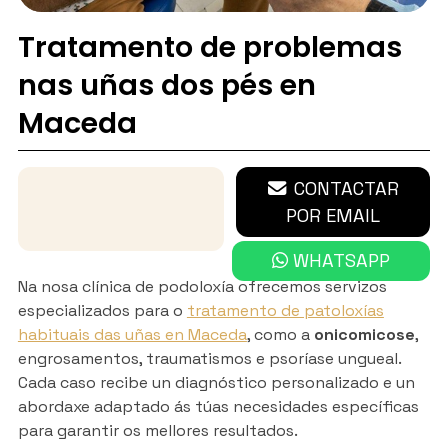
Tratamento de problemas
nas uñas dos pés en
Maceda
670 632 781
CONTACTAR
POR EMAIL
WHATSAPP
Na nosa clínica de podoloxía ofrecemos servizos
especializados para o
tratamento de patoloxías
habituais das uñas en Maceda
, como a
onicomicose
,
engrosamentos, traumatismos e psoríase ungueal.
Cada caso recibe un diagnóstico personalizado e un
abordaxe adaptado ás túas necesidades específicas
para garantir os mellores resultados.