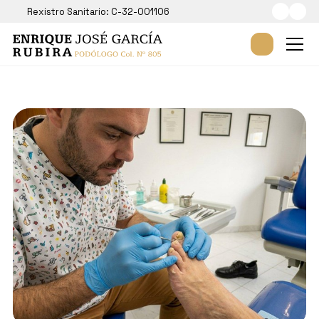
Rexistro Sanitario: C-32-001106