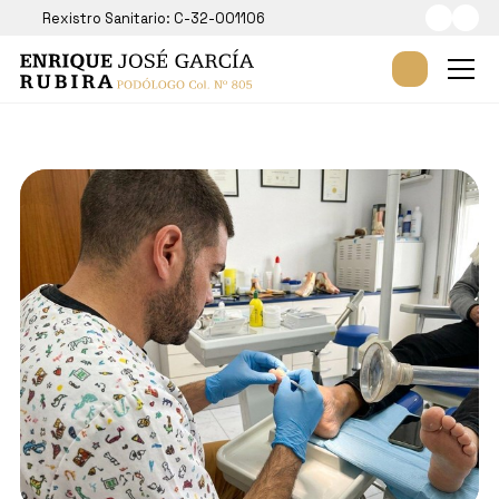
Rexistro Sanitario: C-32-001106