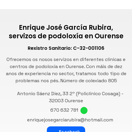
Enrique José García Rubira,
servizos de podoloxía en Ourense
Rexistro Sanitario: C-32-001106
Ofrecemos os nosos servizos en diferentes clínicas e
centros de podoloxía en Ourense. Con máis de dez
anos de experiencia no sector, tratamos todo tipo de
problemas nos pés. Número de
colexiado 805
Antonio Sáenz Díez, 33 2º (Policlínico Cosaga) -
32003 Ourense
670 632 781
enriquejosegarciarubira@hotmail.com
Facebook