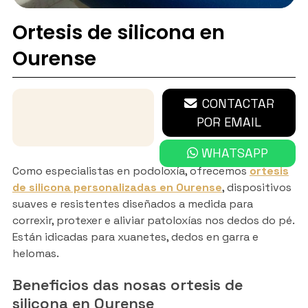
Ortesis de silicona en
Ourense
670 632 781
CONTACTAR
POR EMAIL
WHATSAPP
Como especialistas en podoloxía, ofrecemos
ortesis
de silicona personalizadas en Ourense
, dispositivos
suaves e resistentes diseñados a medida para
correxir, protexer e aliviar patoloxías nos dedos do pé.
Están idicadas para xuanetes, dedos en garra e
helomas.
Beneficios das nosas ortesis de
silicona en Ourense