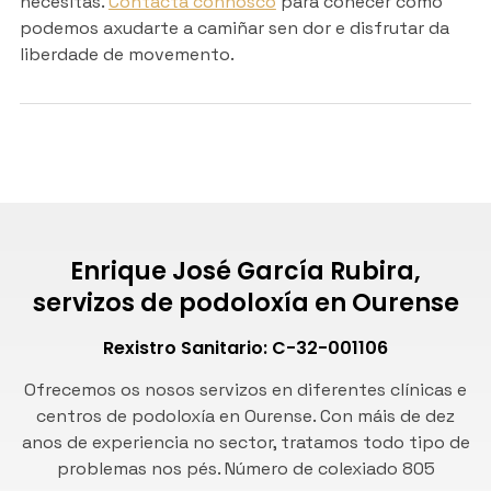
necesitas.
Contacta connosco
para coñecer como
podemos axudarte a camiñar sen dor e disfrutar da
liberdade de movemento.
Enrique José García Rubira,
servizos de podoloxía en Ourense
Rexistro Sanitario: C-32-001106
Ofrecemos os nosos servizos en diferentes clínicas e
centros de podoloxía en Ourense. Con máis de dez
anos de experiencia no sector, tratamos todo tipo de
problemas nos pés. Número de
colexiado 805