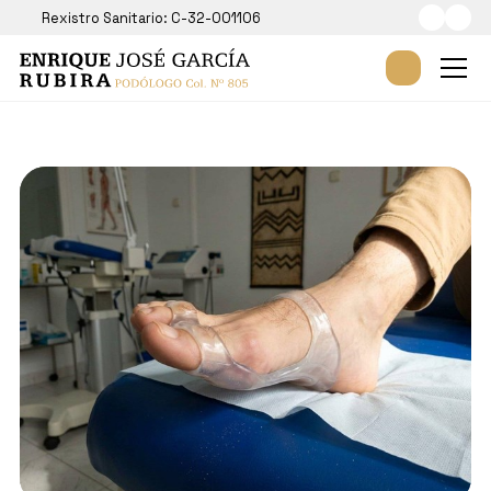
Rexistro Sanitario: C-32-001106